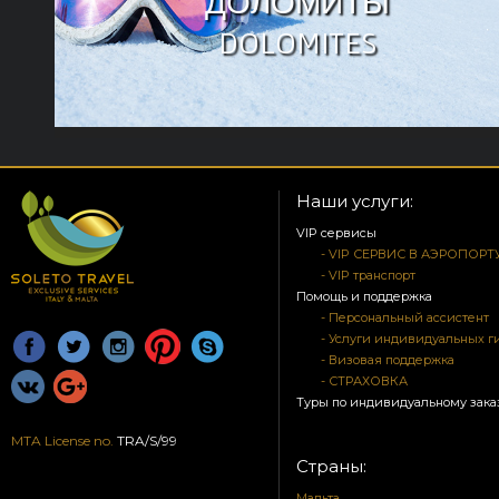
ДОЛОМИТЫ
DOLOMITES
Наши услуги:
VIP сервисы
- VIP СЕРВИС В АЭРОПОРТ
- VIP транспорт
Помощь и поддержка
- Персональный ассистент
- Услуги индивидуальных г
- Визовая поддержка
- СТРАХОВКА
Туры по индивидуальному зака
MTA License no.
TRA/S/99
Страны:
Мальта