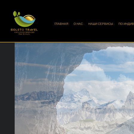
ГЛАВНАЯ ·
О НАС ·
НАШИ СЕРВИСЫ ·
ПО ИНДИВ