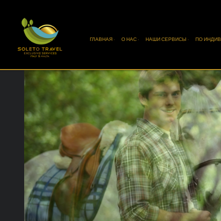
ГЛАВНАЯ ·
О НАС ·
НАШИ СЕРВИСЫ ·
ПО ИНДИВ