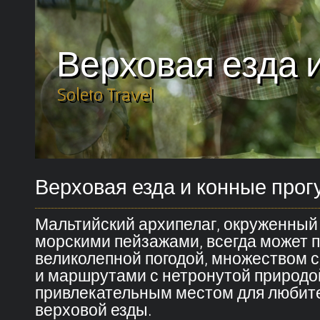
Верховая езда 
Soleto Travel
Верховая езда и конные прог
Мальтийский архипелаг, окруженны
морскими пейзажами, всегда может 
великолепной погодой, множеством 
и маршрутами с нетронутой природой
привлекательным местом для любит
верховой езды.