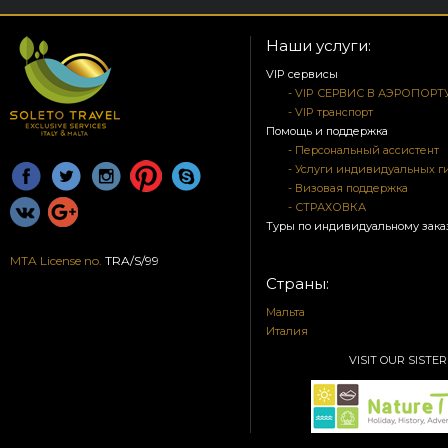
Наши услуги:
VIP сервисы
- VIP СЕРВИС В АЭРОПОРТ
- VIP транспорт
Помощь и поддержка
- Персональный ассистент
- Услуги индивидуальных г
- Визовая поддержка
- СТРАХОВКА
Туры по индивидуальному зака
MTA License no.
TRA/S/99
Страны:
Мальта
Италия
VISIT OUR SISTER