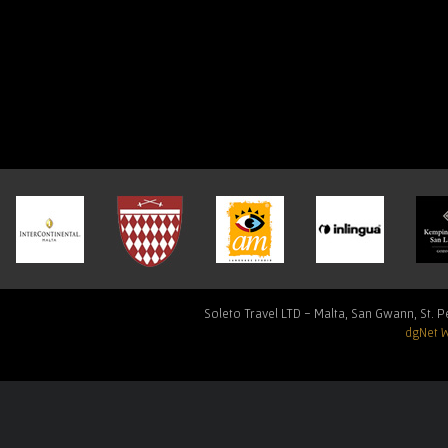
Soleto Travel LTD - Malta, San Gwann, St. Pe
dgNet 