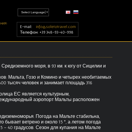
Select Language
▼
НИЯ ·
E-mail:
info@soletotravel.com
Телефон: +39 348-93-40-998
Средиземного моря, в 93 км. к югу от Сицилии и
вов: Мальта, Гозо и Комино и четырех необитаемых
00 тысяч человек и занимает площадь 316
олица ЕС является культурным,
Международный аэропорт Мальты расположен
диземноморья. Погода на Мальте стабильна,
о бывает ветрено и около 15 °, а летом погода
5 – 40 градусов. Сезон для купания на Мальте