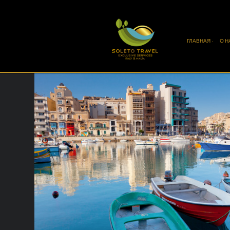
ГЛАВНАЯ ·
О Н