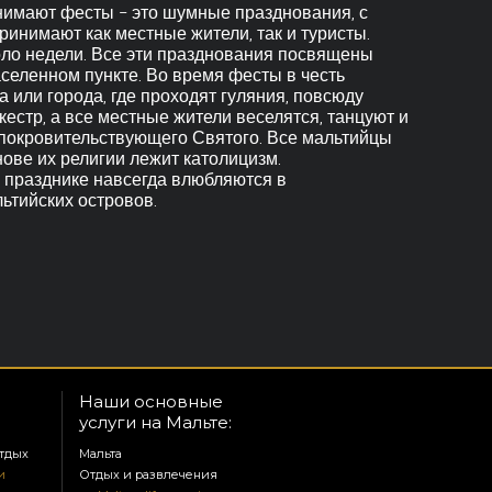
анимают фесты - это шумные празднования, с
ринимают как местные жители, так и туристы.
оло недели. Все эти празднования посвящены
селенном пункте. Во время фесты в честь
 или города, где проходят гуляния, повсюду
естр, а все местные жители веселятся, танцуют и
 покровительствующего Святого. Все мальтийцы
ове их религии лежит католицизм.
 празднике навсегда влюбляются в
ьтийских островов.
Наши основные
услуги на Мальте:
тдых
Мальта
и
Отдых и развлечения