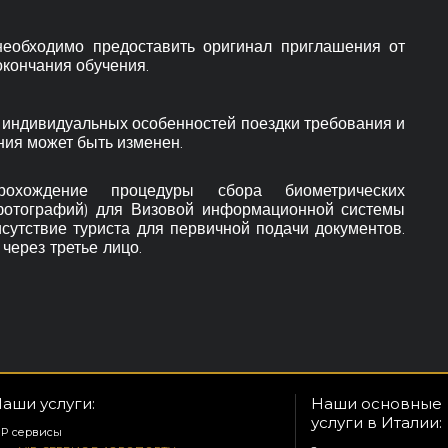
необходимо предоставить оригинал приглашения от
окончания обучения.
е индивидуальных особенностей поездки требования и
ния может быть изменен.
рохождение процедуры сбора биометрических
 фотографий) для Визовой информационной системы
исутствие туриста для первичной подачи документов.
ерез третье лицо.
аши услуги:
Наши основные
услуги в Италии:
IP сервисы