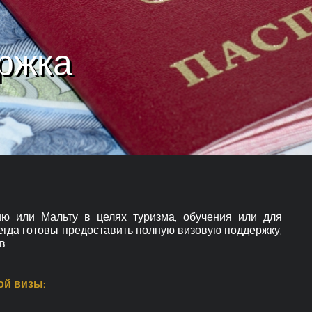
ржка
ю или Мальту в целях туризма, обучения или для
гда готовы предоставить полную визовую поддержку,
в.
ой визы: