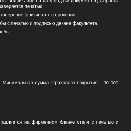
аты подписания на дату подачи документов.) Справка
заверяется печатью.
оверение (оригинал + ксерокопия).
бы с печатью и подписью декана факультета.
чебы.
. Минимальная сумма страхового покрытия – 30 000
тавляется на фирменном бланке отеля с печатью и