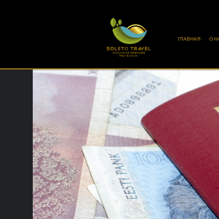
ГЛАВНАЯ ·
О Н