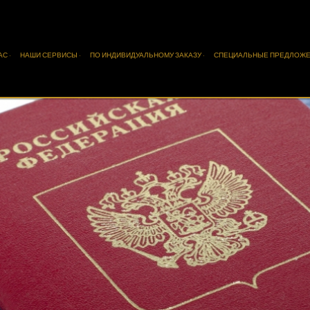
АС ·
НАШИ СЕРВИСЫ ·
ПО ИНДИВИДУАЛЬНОМУ ЗАКАЗУ ·
СПЕЦИАЛЬНЫЕ ПРЕДЛОЖЕ