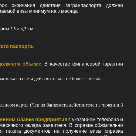
рок окончания действия загранпаспорта должен
ваемой визы минимум на 3 месяца.
м 3,5 × 4,5 см .
ого паспорта.
 должном объеме
. В качестве финансовой гарантии
ыписка со счета действительна не более 1 месяца
лансом карты (Чек из банкомата действителен в течении 3
менном бланке предприятия
с указанием телефона и
месячного оклада заявителя. В справке обязательно
ия пакета документов на получение визы справка