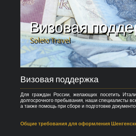
Визовая подде
Soleto Travel
Визовая поддержка
Для граждан России, желающих посетить Итали
долгосрочного пребывания, наши специалисты все
а также помощь при сборе и подготовке документо
Общие требования для оформления Шенгенск