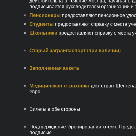
действительна в течение месяца, начиная с д
подписывается руководителем организации и 
Пенсионеры
предоставляют пенсионное удост
Студенты
предоставляют справку с места уче
Школьники
предоставляют справку с места у
Старый загранпаспорт (при наличии)
Заполненная анкета
Медицинская страховка
для стран Шенгена
евро.
Билеты в обе стороны
Подтверждение бронирования отеля. Предос
подписью.