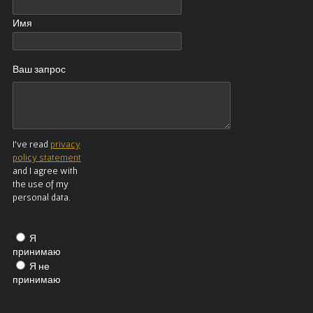
Имя
Ваш запрос
I've read
privacy
policy statement
and I agree with
the use of my
personal data.
Я
принимаю
Я не
принимаю