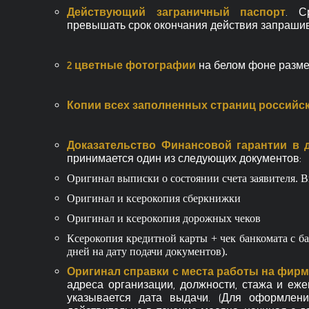
Действующий заграничный паспорт
. С
превышать срок окончания действия запраши
2 цветные фотографии
на белом фоне размеро
Копии всех заполненных страниц российск
Доказательство Финансовой гарантии в
принимается один из следующих документов:
Оригинал выписки о состоянии счета заявителя. В
Оригинал и ксерокопия сберкнижки
Оригинал и ксерокопия дорожных чеков
Ксерокопия кредитной карты + чек банкомата с ба
дней на дату подачи документов).
Оригинал справки с места работы на фир
адреса организации, должности, стажа и еже
указывается дата выдачи. (Для оформлен