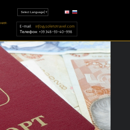
Select Language
▼
НИЯ ·
E-mail:
info@soletotravel.com
Телефон: +39 348-93-40-998