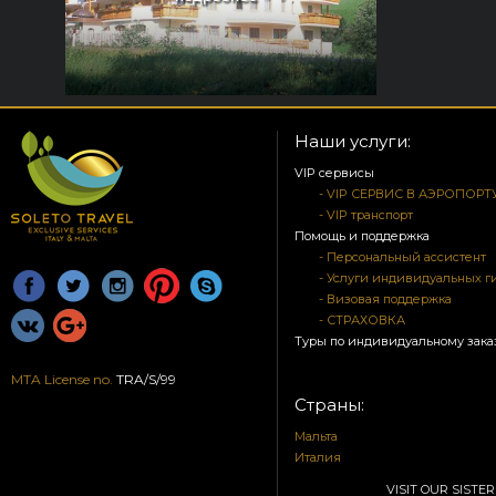
Наши услуги:
VIP сервисы
- VIP СЕРВИС В АЭРОПОРТ
- VIP транспорт
Помощь и поддержка
- Персональный ассистент
- Услуги индивидуальных г
- Визовая поддержка
- СТРАХОВКА
Туры по индивидуальному зака
MTA License no.
TRA/S/99
Страны:
Мальта
Италия
VISIT OUR SISTER