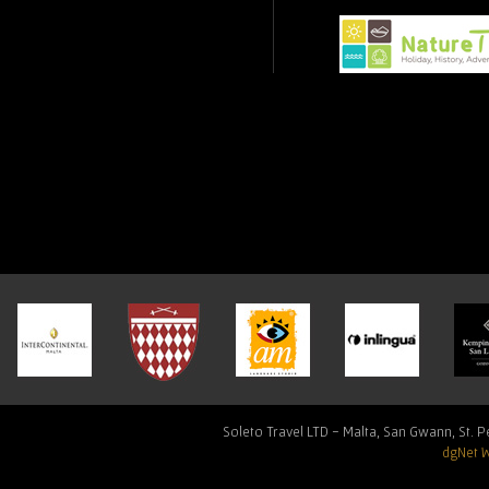
Soleto Travel LTD - Malta, San Gwann, St. Pe
dgNet 