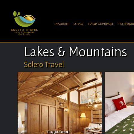
ГЛАВНАЯ ·
О НАС ·
НАШИ СЕРВИСЫ ·
ПО ИНДИВ
Lakes & Mountains
Soleto Travel
подробнее