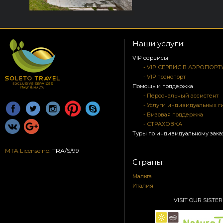
Наши услуги:
VIP сервисы
- VIP СЕРВИС В АЭРОПОРТ
- VIP транспорт
Помощь и поддержка
- Персональный ассистент
- Услуги индивидуальных г
- Визовая поддержка
- СТРАХОВКА
Туры по индивидуальному зака
MTA License no.
TRA/S/99
Страны:
Мальта
Италия
VISIT OUR SISTER