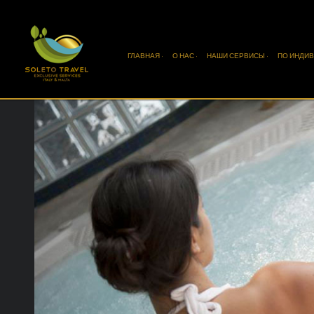
ГЛАВНАЯ ·
О НАС ·
НАШИ СЕРВИСЫ ·
ПО ИНДИВ