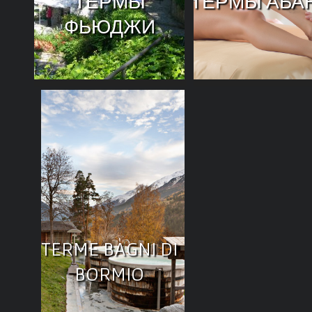
ТЕРМЫ
ТЕРМЫ АБА
ФЬЮДЖИ
TERME BAGNI DI
BORMIO