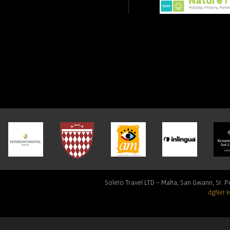
Soleto Travel LTD - Malta, San Gwann, St. Pe
dgNet 