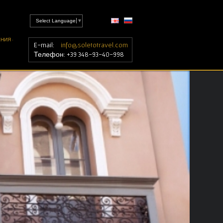
Select Language
▼
НИЯ ·
E-mail:
info@soletotravel.com
Телефон: +39 348-93-40-998