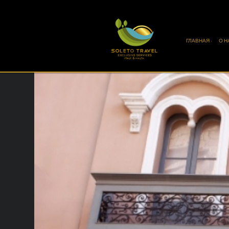
ГЛАВНАЯ ·
О Н