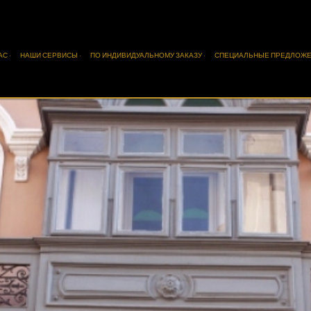
АС ·
НАШИ СЕРВИСЫ ·
ПО ИНДИВИДУАЛЬНОМУ ЗАКАЗУ ·
СПЕЦИАЛЬНЫЕ ПРЕДЛОЖЕ