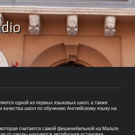
dio
вляется одной из первых языковых школ, а также
ии качества школ по обучению Английскому языку на
 которая считается самой фешенебельной на Мальте,
зи от школы находится автобусная остановка,