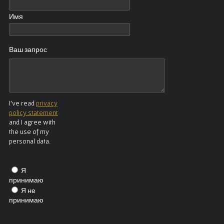
Имя
Ваш запрос
I've read
privacy
policy statement
and I agree with
the use of my
personal data.
Я
принимаю
Я не
принимаю