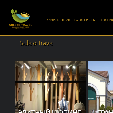
ГЛАВНАЯ ·
О НАС ·
НАШИ СЕРВИСЫ ·
ПО ИНДИВ
Soleto Travel
ЭЛИТНЫЙ ШОПИНГ
ГРА