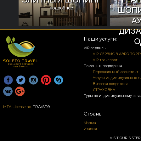
подробнее
ШОПИ
А
ДИЗ
Наши услуги:
О
VIP сервисы
- VIP СЕРВИС В АЭРОПОРТ
- VIP транспорт
Помощь и поддержка
- Персональный ассистент
- Услуги индивидуальных г
- Визовая поддержка
- СТРАХОВКА
Туры по индивидуальному зака
MTA License no.
TRA/S/99
Страны:
Мальта
Италия
VISIT OUR SISTER