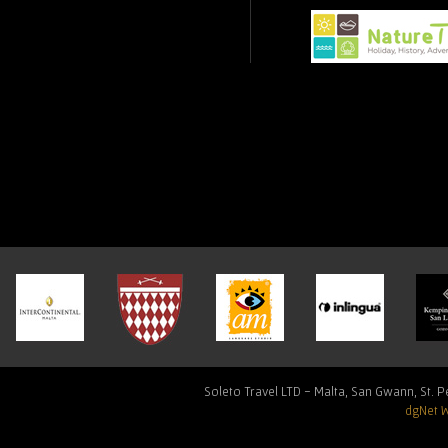
Soleto Travel LTD - Malta, San Gwann, St. Pe
dgNet 