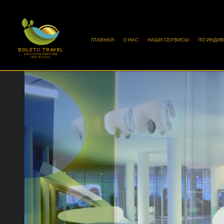
ГЛАВНАЯ ·
О НАС ·
НАШИ СЕРВИСЫ ·
ПО ИНДИВ