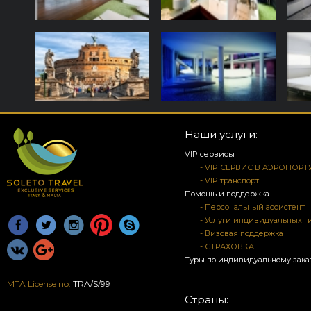
Наши услуги:
VIP сервисы
- VIP СЕРВИС В АЭРОПОРТ
- VIP транспорт
Помощь и поддержка
- Персональный ассистент
- Услуги индивидуальных г
- Визовая поддержка
- СТРАХОВКА
Туры по индивидуальному зака
MTA License no.
TRA/S/99
Страны: