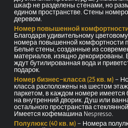
шкаф не разделены стенами, но ра
едином пространстве. Стены номер
деревом.
Номер повышенной комфортности (
Благодаря удивительному цветовом
номера повышенной комфортности п
Белые стены, созданные из соврем
материалов, изящно декорированы. 
ждут бутилированная вода и привет
подарок.
Номер бизнес-класса (25 кв. м)
– Но
класса расположены на шестом этаж
паркетом, в каждом номере имеется 
на внутренний дворик. Душ или ванн
остального пространства стеклянной
Имеется кофемашина Nespresso.
Полулюкс (40 кв. м)
– Номера полулю