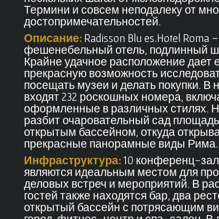
Термини и совсем неподалеку от мн
достопримечательностей.
Описание:
Radisson Blu es.Hotel Roma 
фешенебельный отель, подлинный ш
Крайне удачное расположение дает е
прекрасную возможность исследоват
посещать музеи и делать покупки. В
входят 232 роскошных номера, включа
оформленные в различных стилях. Н
разбит очаровательный сад площадью 
открытым бассейном, откуда открыв
прекрасные панорамные виды Рима.
Инфраструктура:
10 конференц-зал
являются идеальным местом для пр
деловых встреч и мероприятий. В р
гостей также находятся бар, два рес
открытый бассейн с потрясающим в