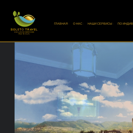
ГЛАВНАЯ ·
О НАС ·
НАШИ СЕРВИСЫ ·
ПО ИНДИВ