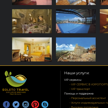
Наши услуги:
VIP сервисы
- VIP СЕРВИС В АЭРОПОРТ
- VIP транспорт
Помощь и поддержка
- Персональный ассистент
- Услуги индивидуальных г
- Визовая поддержка