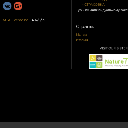
- СТРАХОВКА
Туры по индивидуальному зака
MTA License no.
TRA/S/99
Страны:
Мальта
Италия
VISIT OUR SISTER