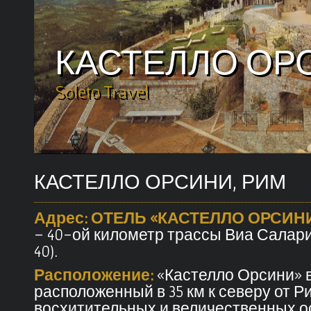
КАСТЕЛЛО ОР
Soleto Travel
КАСТЕЛЛО ОРСИНИ, РИМ
Адрес: ОТЕЛЬ «КАСТЕЛЛО ОРСИН
– 40-ой километр трассы Виа Салария 
40).
Расположение:
«Кастелло Орсини» в
расположенный в 35 км к северу от Р
восхитительных и величественных о