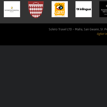
Soleto Travel LTD - Malta, San Gwann, St. Pe
dgNet 