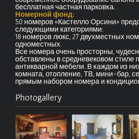
бесплатная частная парковка.
Номерной фонд:
50 номеров «Кастелло Орсини» пред
следующими категориями:
18 номеров люкс, 27 двухместных ном
одноместных.
Все номера очень просторны, чудес
обставлены в средневековом стиле 
антикварной мебели. В каждом из ни
комната, отопление, ТВ, мини-бар, с
прямым набором номера и кондицио
Photogallery